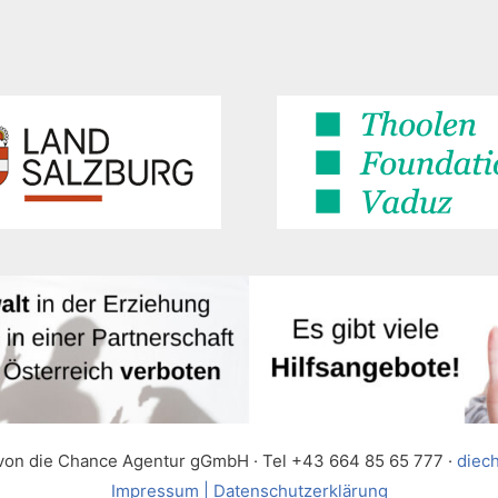
 von die Chance Agentur gGmbH · Tel +43 664 85 65 777 ·
diec
Impressum | Datenschutzerklärung