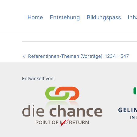
Skip
to
Home
Entstehung
Bildungspass
Inh
content
←
ReferentInnen-Themen (Vorträge): 1234 - 547
Entwickelt von: