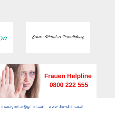
hanceagentur@gmail.com
·
www.die-chance.at