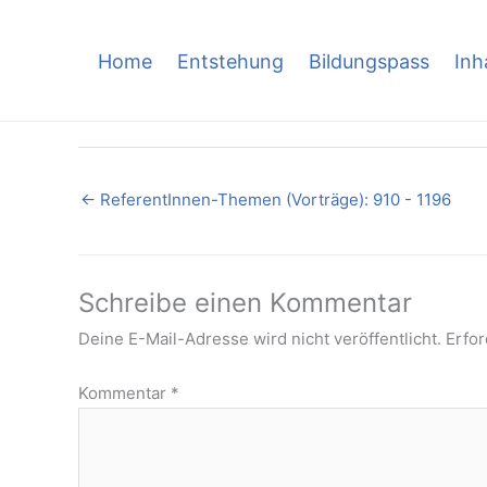
Skip
to
Home
Entstehung
Bildungspass
Inh
content
←
ReferentInnen-Themen (Vorträge): 910 - 1196
Schreibe einen Kommentar
Deine E-Mail-Adresse wird nicht veröffentlicht.
Erfor
Kommentar
*