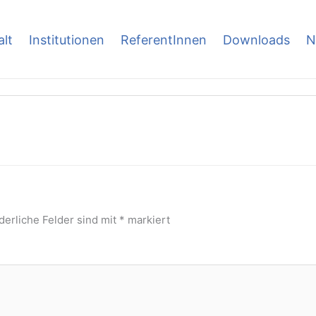
alt
Institutionen
ReferentInnen
Downloads
N
derliche Felder sind mit
*
markiert