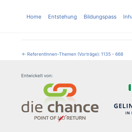
Skip
to
Home
Entstehung
Bildungspass
Inh
content
←
ReferentInnen-Themen (Vorträge): 1135 - 668
Entwickelt von: