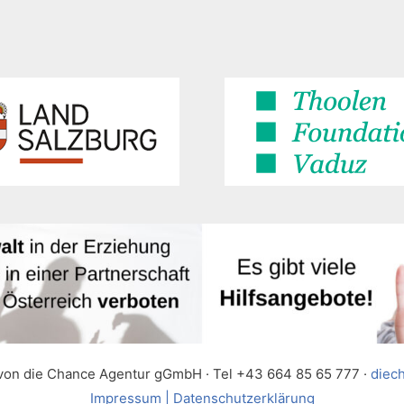
 von die Chance Agentur gGmbH · Tel +43 664 85 65 777 ·
diec
Impressum | Datenschutzerklärung