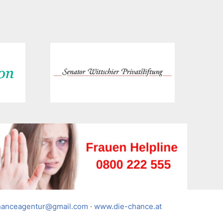
hanceagentur@gmail.com
·
www.die-chance.at