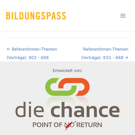
Skip
to
content
←
ReferentInnen-Themen
ReferentInnen-Themen
(Vorträge): 902 - 668
(Vorträge): 933 - 668
→
Entwickelt von: